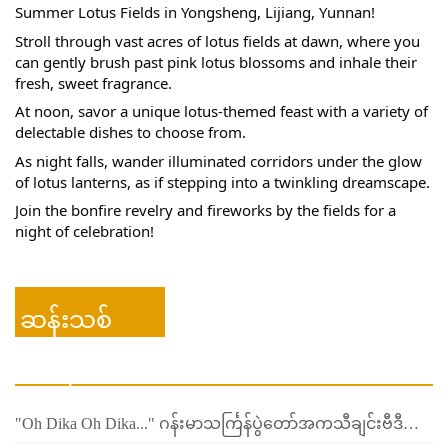
Summer Lotus Fields in Yongsheng, Lijiang, Yunnan!
Stroll through vast acres of lotus fields at dawn, where you 
can gently brush past pink lotus blossoms and inhale their 
fresh, sweet fragrance.
At noon, savor a unique lotus-themed feast with a variety of 
delectable dishes to choose from.
As night falls, wander illuminated corridors under the glow 
of lotus lanterns, as if stepping into a twinkling dreamscape.
Join the bonfire revelry and fireworks by the fields for a 
night of celebration!
ဆန်းသစ်
ဗီဒီယို
"Oh Dika Oh Dika..." ဂန်းမာသင်္ကြန်ပွဲတော်အကသီချင်းဗီဒီယိုကတော့ ဒီနှစ်မှာ အားလုံးစောင့်မျှော်နေကြတဲ့ သီချင်းလေး ထွက်ရှိလာပြီဖြစ်ပါသည်။