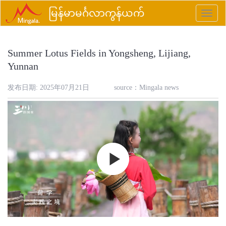
မြန်မာမင်္ဂလာကွန်ယက်
Toggle
naviga
Summer Lotus Fields in Yongsheng, Lijiang,
Yunnan
发布日期: 2025年07月21日
source：
Mingala news